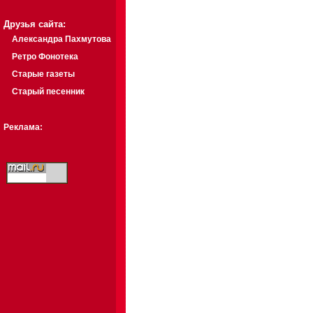
Друзья сайта:
Александра Пахмутова
Ретро Фонотека
Старые газеты
Старый песенник
Реклама: