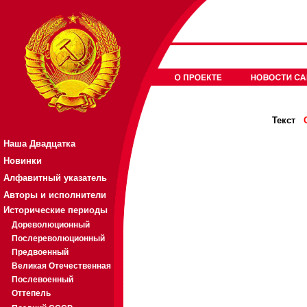
Текст
Наша Двадцатка
Новинки
Алфавитный указатель
Авторы и исполнители
Исторические периоды
Дореволюционный
Послереволюционный
Предвоенный
Великая Отечественная
Послевоенный
Оттепель