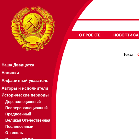
Текст
Наша Двадцатка
Новинки
Алфавитный указатель
Авторы и исполнители
Исторические периоды
Дореволюционный
Послереволюционный
Предвоенный
Великая Отечественная
Послевоенный
Оттепель