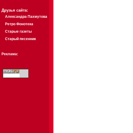
Друзья сайта:
Александра Пахмутова
Ретро Фонотека
Старые газеты
Старый песенник
Реклама: