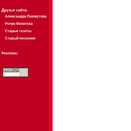
Друзья сайта:
Александра Пахмутова
Ретро Фонотека
Старые газеты
Старый песенник
Реклама: