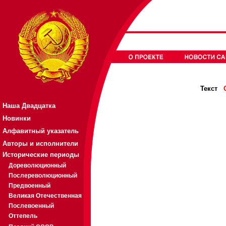
Текст
Наша Двадцатка
Новинки
Алфавитный указатель
Авторы и исполнители
Исторические периоды
Дореволюционный
Послереволюционный
Предвоенный
Великая Отечественная
Послевоенный
Оттепель