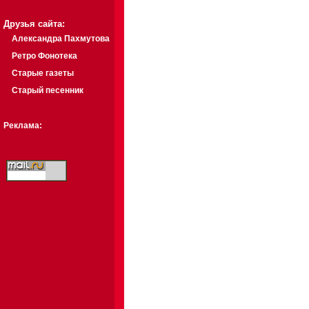
Друзья сайта:
Александра Пахмутова
Ретро Фонотека
Старые газеты
Старый песенник
Реклама: