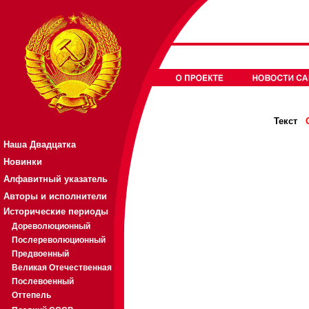
Текст
Наша Двадцатка
Новинки
Алфавитный указатель
Авторы и исполнители
Исторические периоды
Дореволюционный
Послереволюционный
Предвоенный
Великая Отечественная
Послевоенный
Оттепель