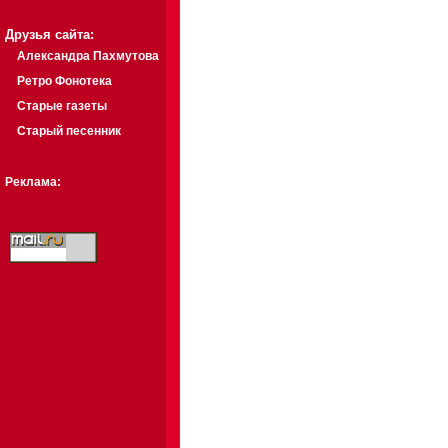
Друзья сайта:
Александра Пахмутова
Ретро Фонотека
Старые газеты
Старый песенник
Реклама: