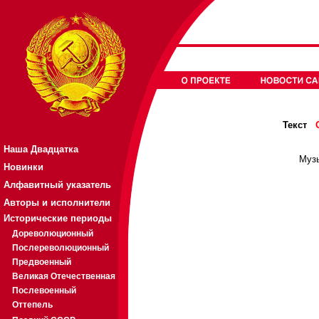
Текст
Наша Двадцатка
Музы
Новинки
Алфавитный указатель
Авторы и исполнители
Исторические периоды
Дореволюционный
Послереволюционный
Предвоенный
Великая Отечественная
Послевоенный
Оттепель