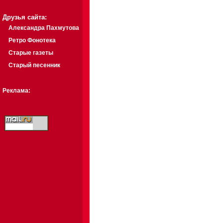
Друзья сайта:
Александра Пахмутова
Ретро Фонотека
Старые газеты
Старый песенник
Реклама: