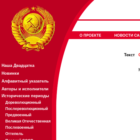
Текст
Наша Двадцатка
Новинки
Алфавитный указатель
Авторы и исполнители
Исторические периоды
Дореволюционный
Послереволюционный
Предвоенный
Великая Отечественная
Послевоенный
Оттепель