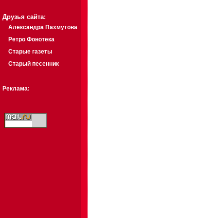
Друзья сайта:
Александра Пахмутова
Ретро Фонотека
Старые газеты
Старый песенник
Реклама: