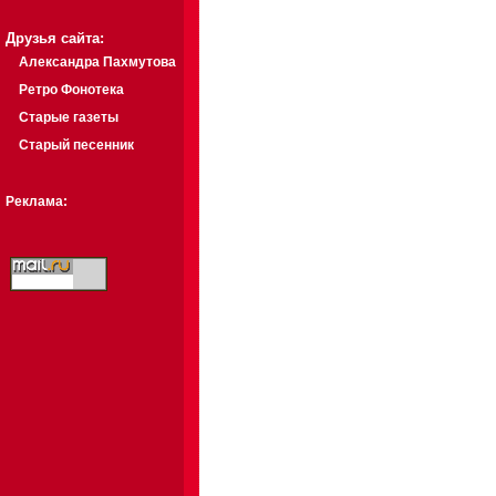
Друзья сайта:
Александра Пахмутова
Ретро Фонотека
Старые газеты
Старый песенник
Реклама: