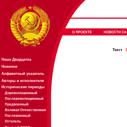
Текст
Наша Двадцатка
Новинки
Алфавитный указатель
Авторы и исполнители
Исторические периоды
Дореволюционный
Послереволюционный
Предвоенный
Великая Отечественная
Послевоенный
Оттепель