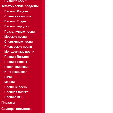
Поздний СССР
Тематические разделы
Песни о Родине
Советская лирика
Песни о Труде
Песни о городах
Праздничные песни
Морские песни
Спортивные песни
Пионерские песни
Молодежные песни
Песни о Вождях
Песни о Героях
Революционные
Интернационал
Речи
Марши
Военные песни
Военная лирика
Песни о ВОВ
Плакаты
Самодеятельность