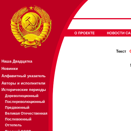
Текст
Наша Двадцатка
Новинки
Алфавитный указатель
Авторы и исполнители
Исторические периоды
Дореволюционный
Послереволюционный
Предвоенный
Великая Отечественная
Послевоенный
Оттепель