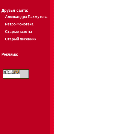
Друзья сайта:
Александра Пахмутова
Ретро Фонотека
Старые газеты
Старый песенник
Реклама: