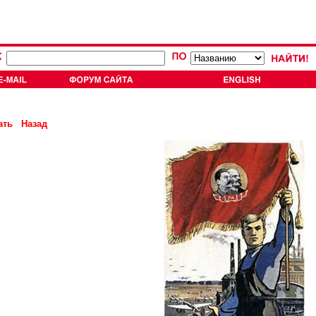
ать
Назад