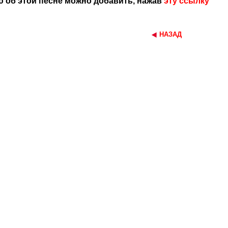
 об этой песне можно добавить, нажав
эту ссылку
НАЗАД