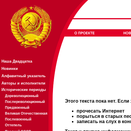
Наша Двадцатка
Новинки
Алфавитный указатель
Авторы и исполнители
Исторические периоды
Дореволюционный
Этого текста пока нет. Если
Послереволюционный
Предвоенный
прочесать Интернет
Великая Отечественная
порыться в старых пе
Послевоенный
записать на слух в ко
Оттепель