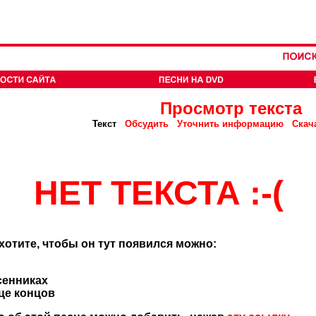
Просмотр текста
Текст
Обсудить
Уточнить информацию
Скач
НЕТ ТЕКСТА :-(
 хотите, чтобы он тут появился можно:
сенниках
нце концов