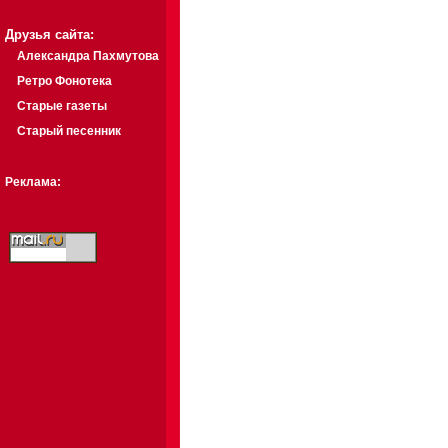
Друзья сайта:
Александра Пахмутова
Ретро Фонотека
Старые газеты
Старый песенник
Реклама: