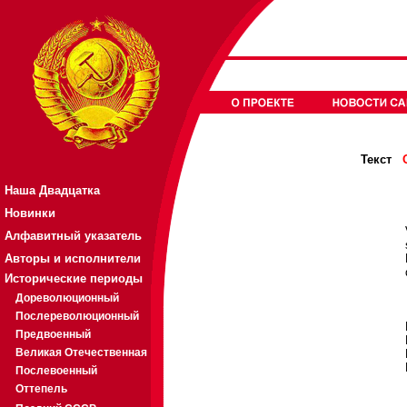
Текст
Наша Двадцатка
Новинки
Алфавитный указатель
Авторы и исполнители
Исторические периоды
Дореволюционный
Послереволюционный
Предвоенный
Великая Отечественная
Послевоенный
Оттепель