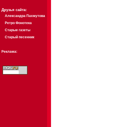
Друзья сайта:
Александра Пахмутова
Ретро Фонотека
Старые газеты
Старый песенник
Реклама: