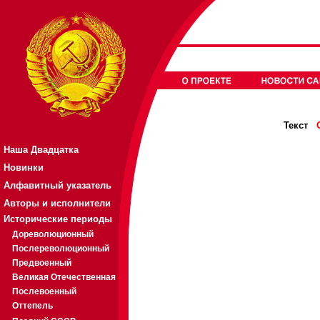
Текст
Наша Двадцатка
Новинки
Алфавитный указатель
Авторы и исполнители
Исторические периоды
Дореволюционный
Послереволюционный
Предвоенный
Великая Отечественная
Послевоенный
Оттепель