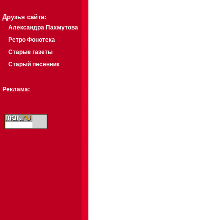
Друзья сайта:
Александра Пахмутова
Ретро Фонотека
Старые газеты
Старый песенник
Реклама: