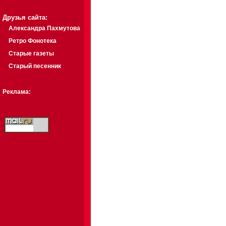
Друзья сайта:
Александра Пахмутова
Ретро Фонотека
Старые газеты
Старый песенник
Реклама: