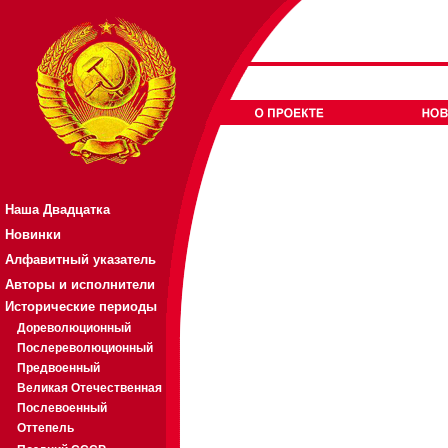
Наша Двадцатка
Новинки
Алфавитный указатель
Авторы и исполнители
Исторические периоды
Дореволюционный
Послереволюционный
Предвоенный
Великая Отечественная
Послевоенный
Оттепель