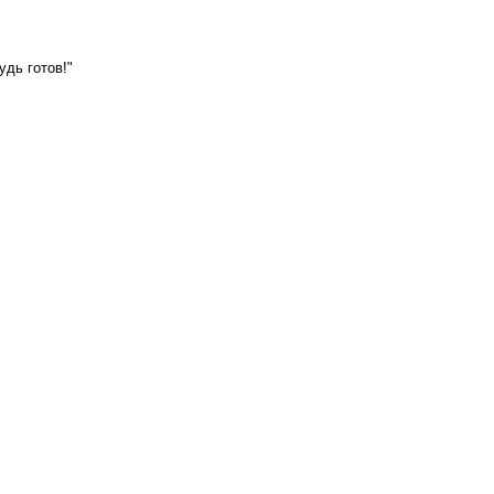
удь готов!"