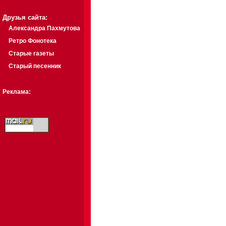
Друзья сайта:
Александра Пахмутова
Ретро Фонотека
Старые газеты
Старый песенник
Реклама: