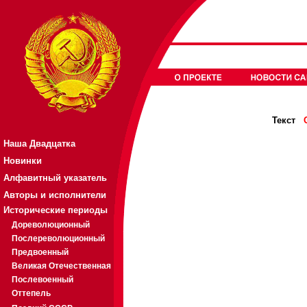
Текст
Наша Двадцатка
Новинки
Алфавитный указатель
Авторы и исполнители
Исторические периоды
Дореволюционный
Послереволюционный
Предвоенный
Великая Отечественная
Послевоенный
Оттепель