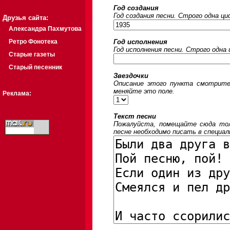
Год создания
Год создания песни. Строго одна ц
Друзья сайта:
Александра Пахмутова
Ретро Фонотека
Год исполнения
Год исполнения песни. Строго одна
Старые газеты
Старый песенник
Звездочки
Описание этого пункта смотрите
меняйте это поле.
Реклама:
Текст песни
Пожалуйста, помещайте сюда толь
песне необходимо писать в специал