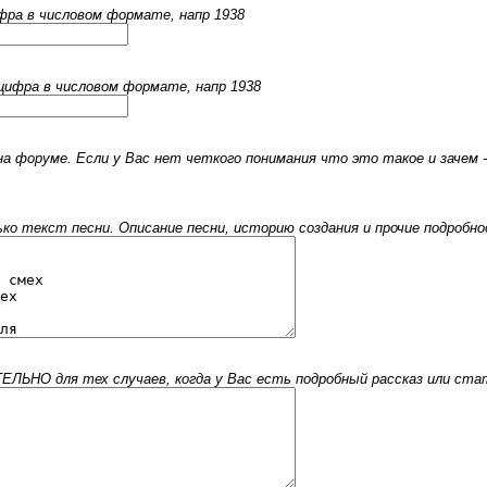
ифра в числовом формате, напр 1938
 цифра в числовом формате, напр 1938
 форуме. Если у Вас нет четкого понимания что это такое и зачем -
 текст песни. Описание песни, историю создания и прочие подробнос
ЬНО для тех случаев, когда у Вас есть подробный рассказ или стать