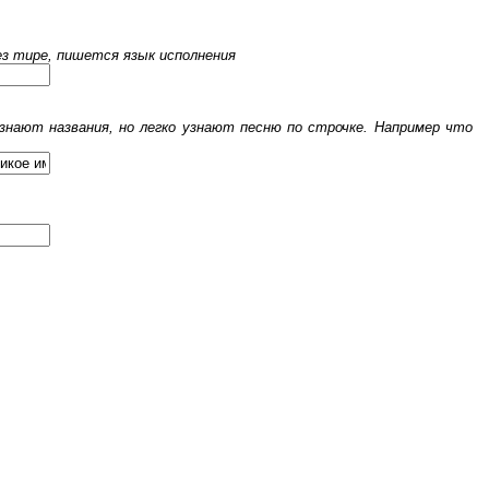
рез тире, пишется язык исполнения
знают названия, но легко узнают песню по строчке. Например что