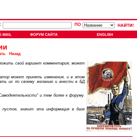
ии
ать
Назад
ложить свой вариант комментария; может
атор может принять изменения, и в этом
ать их по своему желанию и внести в БД
Самодеятельности" и тем более к форуму.
пустое, значит эта информация в базе