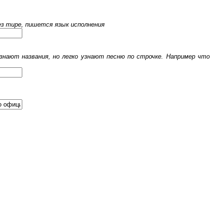
рез тире, пишется язык исполнения
знают названия, но легко узнают песню по строчке. Например что