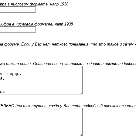
ифра в числовом формате, напр 1938
 цифра в числовом формате, напр 1938
 форуме. Если у Вас нет четкого понимания что это такое и зачем -
 текст песни. Описание песни, историю создания и прочие подробнос
ЬНО для тех случаев, когда у Вас есть подробный рассказ или стать