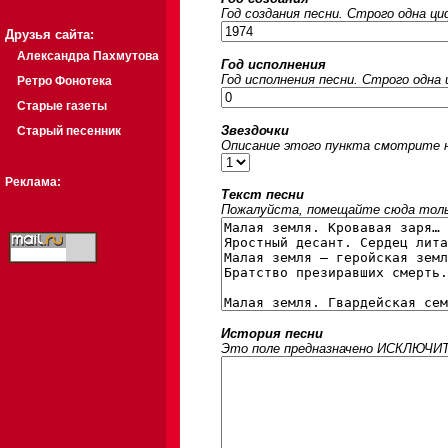
Год создания песни. Строго одна ц
Друзья сайта:
Александра Пахмутова
Год исполнения
Год исполнения песни. Строго одна
Ретро Фонотека
Старые газеты
Звездочки
Старый песенник
Описание этого пункта смотрите на
Реклама:
Текст песни
Пожалуйста, помещайте сюда только
История песни
Это поле предназначено ИСКЛЮЧИТЕЛ