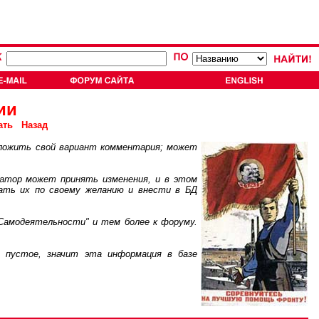
ии
ать
Назад
ложить свой вариант комментария; может
атор может принять изменения, и в этом
ать их по своему желанию и внести в БД
Самодеятельности" и тем более к форуму.
пустое, значит эта информация в базе