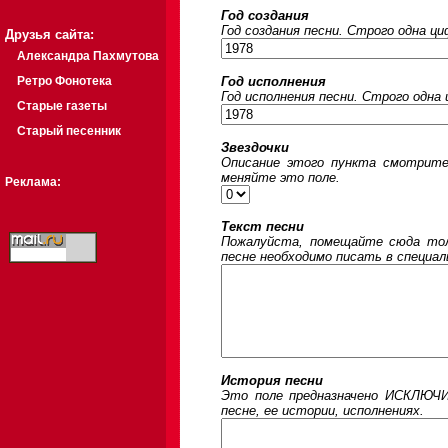
Год создания
Год создания песни. Строго одна ц
Друзья сайта:
Александра Пахмутова
Ретро Фонотека
Год исполнения
Год исполнения песни. Строго одна
Старые газеты
Старый песенник
Звездочки
Описание этого пункта смотрите
меняйте это поле.
Реклама:
Текст песни
Пожалуйста, помещайте сюда толь
песне необходимо писать в специал
История песни
Это поле предназначено ИСКЛЮЧИ
песне, ее истории, исполнениях.