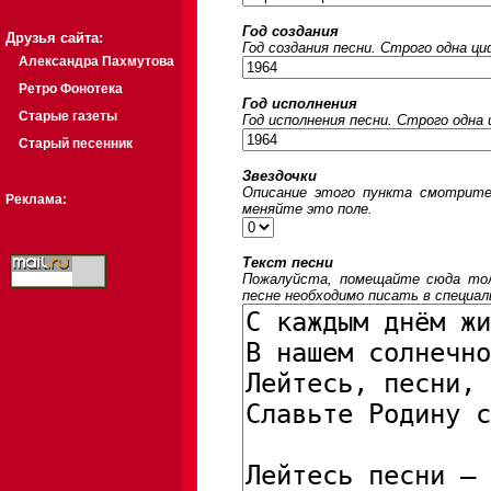
Год создания
Друзья сайта:
Год создания песни. Строго одна ц
Александра Пахмутова
Ретро Фонотека
Год исполнения
Старые газеты
Год исполнения песни. Строго одна
Старый песенник
Звездочки
Описание этого пункта смотрите
Реклама:
меняйте это поле.
Текст песни
Пожалуйста, помещайте сюда толь
песне необходимо писать в специал