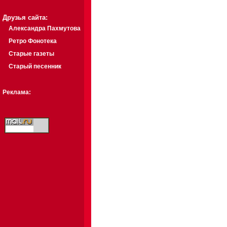
Друзья сайта:
Александра Пахмутова
Ретро Фонотека
Старые газеты
Старый песенник
Реклама: