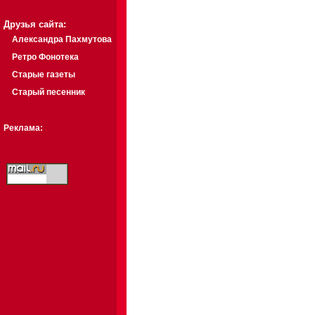
Друзья сайта:
Александра Пахмутова
Ретро Фонотека
Старые газеты
Старый песенник
Реклама: