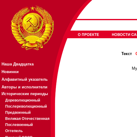
Текст
Наша Двадцатка
Му
Новинки
Алфавитный указатель
Авторы и исполнители
Исторические периоды
Дореволюционный
Послереволюционный
Предвоенный
Великая Отечественная
Послевоенный
Оттепель