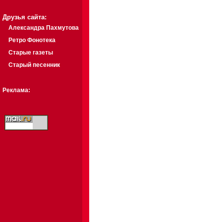
Друзья сайта:
Александра Пахмутова
Ретро Фонотека
Старые газеты
Старый песенник
Реклама: