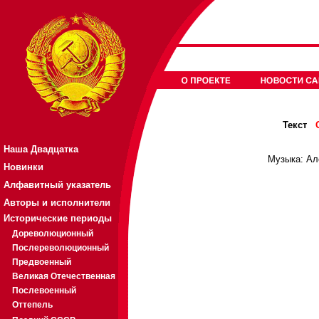
Текст
Наша Двадцатка
Музыка: Ал
Новинки
Алфавитный указатель
Авторы и исполнители
Исторические периоды
Дореволюционный
Послереволюционный
Предвоенный
Великая Отечественная
Послевоенный
Оттепель