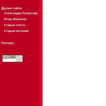
Друзья сайта:
Александра Пахмутова
Ретро Фонотека
Старые газеты
Старый песенник
Реклама: