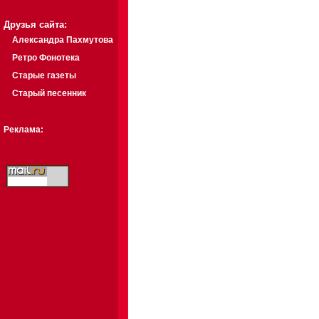
Друзья сайта:
Александра Пахмутова
Ретро Фонотека
Старые газеты
Старый песенник
Реклама: