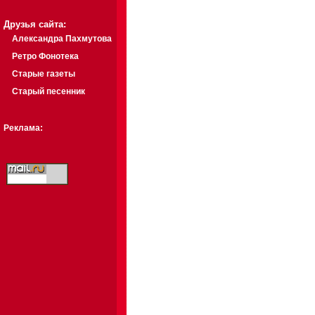
Друзья сайта:
Александра Пахмутова
Ретро Фонотека
Старые газеты
Старый песенник
Реклама: