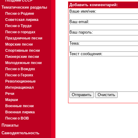
Поздний СССР
Добавить комментарий:
Тематические разделы
Ваше имя/ник:
Песни о Родине
Советская лирика
Ваш email:
Песни о Труде
Песни о городах
Ваш пароль:
Праздничные песни
Тема:
Морские песни
Спортивные песни
Текст сообщения:
Пионерские песни
Молодежные песни
Песни о Вождях
Песни о Героях
Революционные
Интернационал
Речи
Марши
Военные песни
Военная лирика
Песни о ВОВ
Плакаты
Самодеятельность