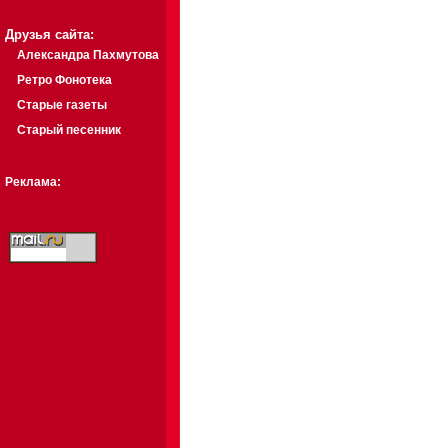
Друзья сайта:
Александра Пахмутова
Ретро Фонотека
Старые газеты
Старый песенник
Реклама: