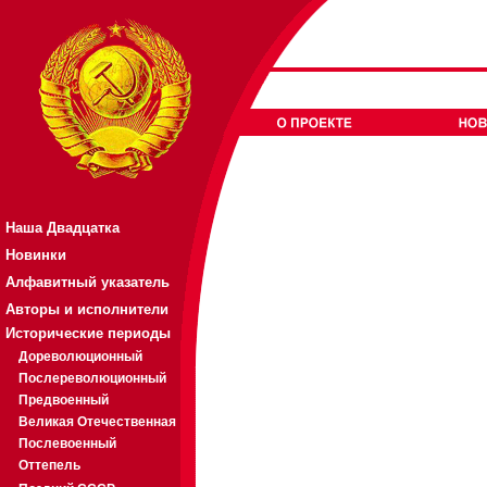
Наша Двадцатка
Новинки
Алфавитный указатель
Авторы и исполнители
Исторические периоды
Дореволюционный
Послереволюционный
Предвоенный
Великая Отечественная
Послевоенный
Оттепель