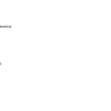
avanza)
)