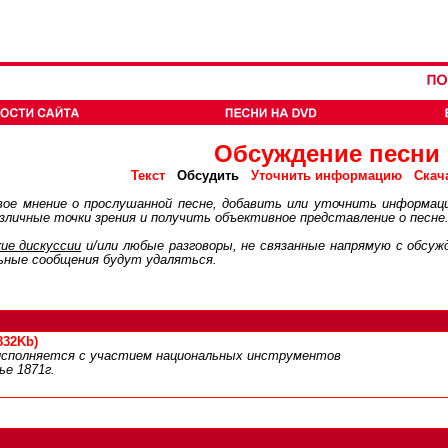
Обсуждение песни
Обсудить
Текст
Уточнить информацию
Скач
ое мнение о прослушанной песне, добавить или уточнить информац
личные точки зрения и получить объективное представление о песне
ие дискуcсии
и/или любые разговоры, не связанные напрямую с обсу
ьные сообщения будут удаляться.
832Kb)
исполняется с участием национальных инструментов
ье 1871г.