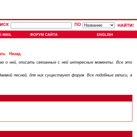
ать
Назад
ию о ней, описать связанные с ней интересные моменты. Все это
.
ждаемой песней, для них существует
форум
. Все подобные записи, а