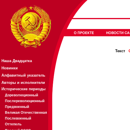
Текст
Наша Двадцатка
Новинки
Алфавитный указатель
Авторы и исполнители
Исторические периоды
Дореволюционный
Послереволюционный
Предвоенный
Великая Отечественная
Послевоенный
Оттепель