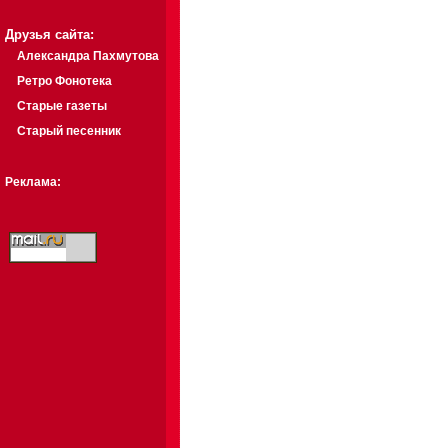
Друзья сайта:
Александра Пахмутова
Ретро Фонотека
Старые газеты
Старый песенник
Реклама: