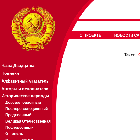
Текст
Наша Двадцатка
Новинки
Алфавитный указатель
Авторы и исполнители
Исторические периоды
Дореволюционный
Послереволюционный
Предвоенный
Великая Отечественная
Послевоенный
Оттепель