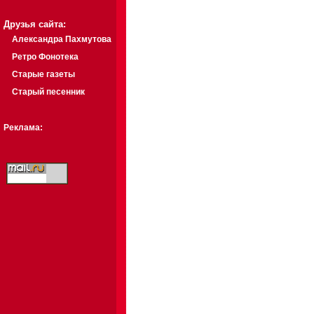
Друзья сайта:
Александра Пахмутова
Ретро Фонотека
Старые газеты
Старый песенник
Реклама: