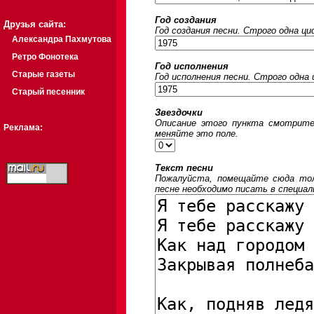
Год создания
Друзья сайта:
Год создания песни. Строго одна ц
Александра Пахмутова
Ретро Фонотека
Год исполнения
Старые газеты
Год исполнения песни. Строго одна
Старый песенник
Звездочки
Описание этого пункта смотрите
Реклама:
меняйте это поле.
Текст песни
Пожалуйста, помещайте сюда толь
песне необходимо писать в специал