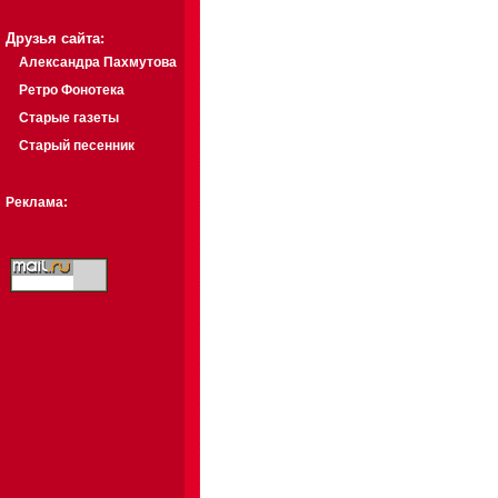
Друзья сайта:
Александра Пахмутова
Ретро Фонотека
Старые газеты
Старый песенник
Реклама: