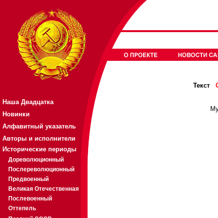
Текст
Наша Двадцатка
Му
Новинки
Алфавитный указатель
Авторы и исполнители
Исторические периоды
Дореволюционный
Послереволюционный
Предвоенный
Великая Отечественная
Послевоенный
Оттепель