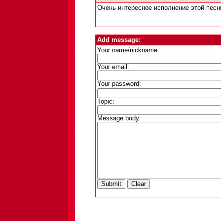
Очень интересное исполнение этой пес
Add message:
Your name/nickname:
Your email:
Your password:
Topic:
Message body: